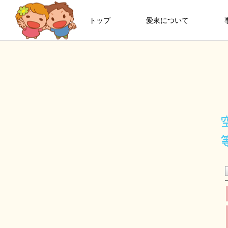
トップ
愛來について