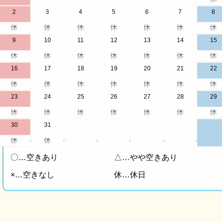
2
3
4
5
6
7
8
9
10
11
12
13
14
15
16
17
18
19
20
21
22
23
24
25
26
27
28
29
30
31
〇…空きあり
△…やや空きあり
×…空きなし
休…休日