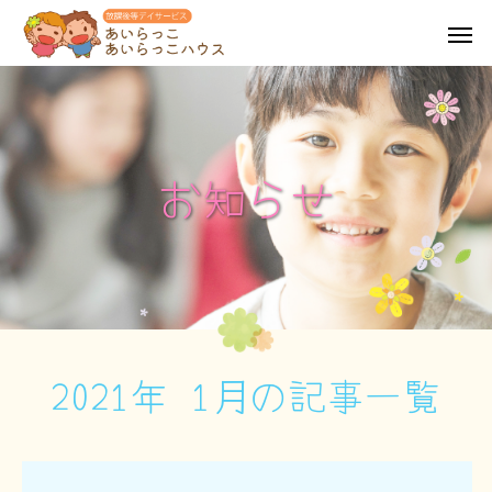
お
知
ら
せ
2021年 1月の記事一覧