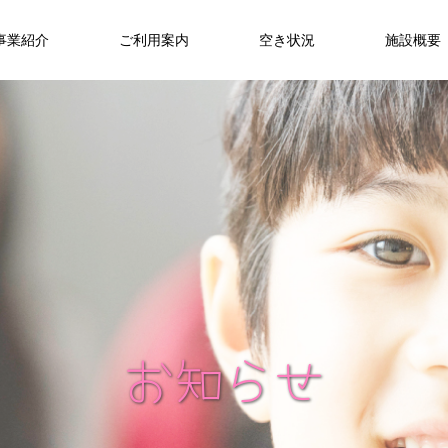
事業紹介
ご利用案内
空き状況
施設概要
お
知
ら
せ