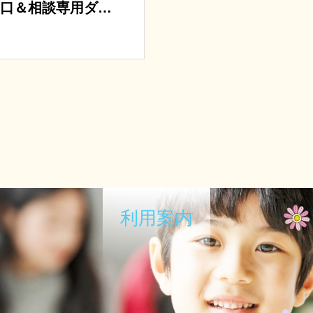
口＆相談専用ダイ
利用案内