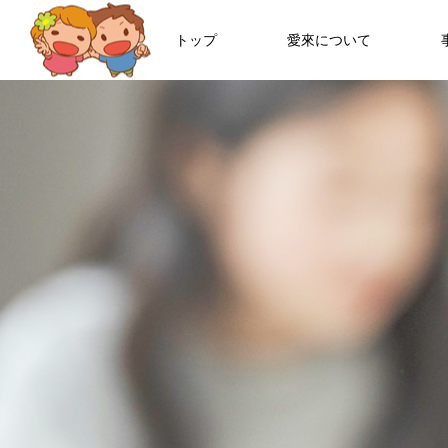
トップ
愛來について