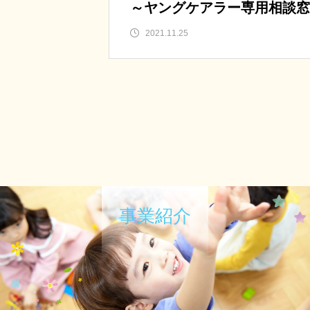
～ヤングケアラー専用相談窓
ヤル設置～
2021.11.25
事業紹介