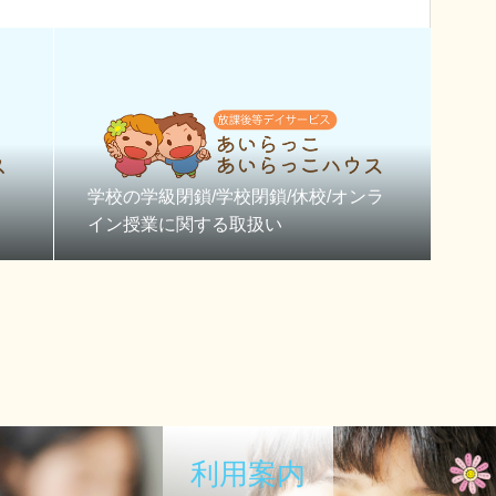
学校の学級閉鎖/学校閉鎖/休校/オンラ
イン授業に関する取扱い
利用案内