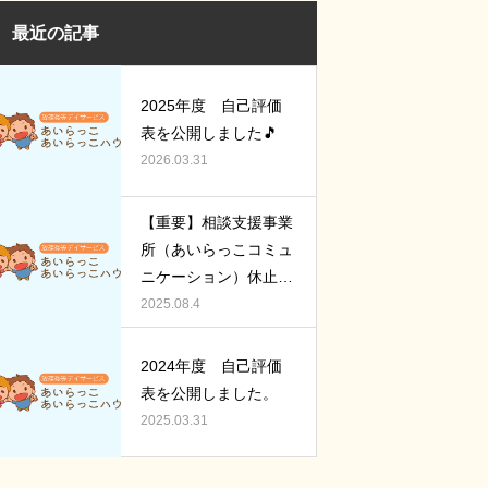
最近の記事
2025年度 自己評価
表を公開しました🎵
2026.03.31
【重要】相談支援事業
所（あいらっこコミュ
ニケーション）休止の
お知らせ
2025.08.4
2024年度 自己評価
表を公開しました。
2025.03.31