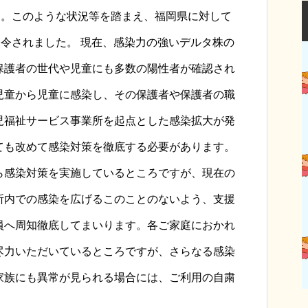
た。このような状況等を踏まえ、福岡県に対して
発令されました。 現在、感染力の強いデルタ株の
保護者の世代や児童にも多数の陽性者が確認され
児童から児童に感染し、その保護者や保護者の職
児福祉サービス事業所を起点とした感染拡大が発
ても改めて感染対策を徹底する必要があります。
ら感染対策を実施しているところですが、現在の
所内での感染を広げるこのことのないよう、支援
員へ周知徹底してまいります。各ご家庭におかれ
尽力いただいているところですが、さらなる感染
家族にも異常が見られる場合には、ご利用の自粛