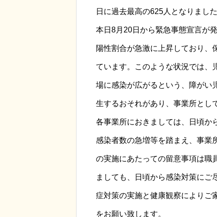
日に過去最高の625人となりまし
本日8月20日から緊急事態宣言が
陽性割合が急激に上昇しており、
ています。このような状況では、
場に感染が広がるという、障がい
生するおそれがあり、事業所とし
各事業所におきましては、日頃か
感染者数の急増等を踏まえ、事業
の実施にあたっての留意事項は職
ましても、日頃から感染対策にご
症対策の実施と健康観察によりご
をお願い致します。