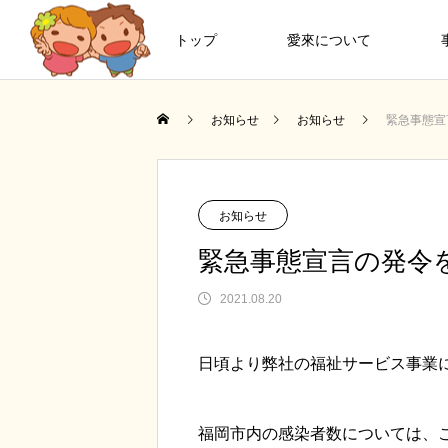
トップ
愛來について
お知らせ
お知らせ
緊急事態宣
お知らせ
緊急事態宣言の発令
2021.08.20
日頃より弊社の福祉サービス事業
福岡市内の感染者数については、こ