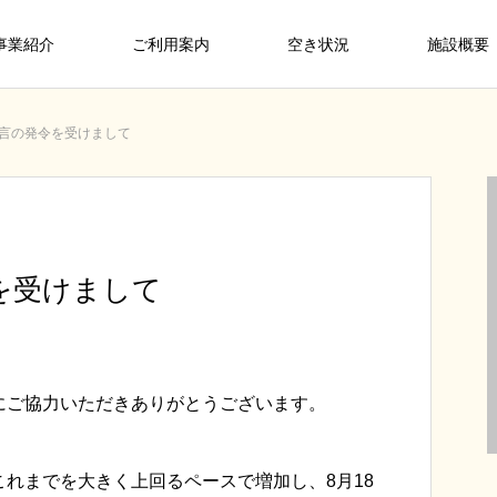
事業紹介
ご利用案内
空き状況
施設概要
言の発令を受けまして
を受けまして
にご協力いただきありがとうございます。
れまでを大きく上回るペースで増加し、8月18