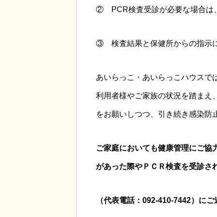
② PCR検査受診が必要な場合
③ 検査結果と保健所からの指示
あいらっこ・あいらっこハウスで
利用者様やご家族の状況を踏まえ
をお願いしつつ、引き続き感染防
ご家庭においても健康管理にご協
があった際やＰＣＲ検査を受診さ
（代表電話：092-410-7442